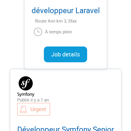
développeur Laravel
Route Aiin km 3, Sfax
À temps plein
Job details
Publié il y a 1 an
Urgent
Développeur Symfony Senior