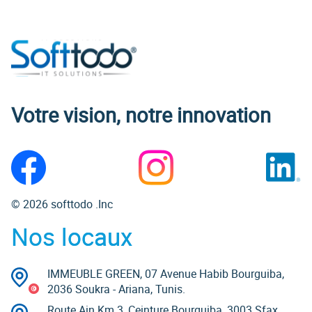
Votre vision, notre innovation
© 2026 softtodo .Inc
Nos locaux
IMMEUBLE GREEN, 07 Avenue Habib Bourguiba,
2036 Soukra - Ariana, Tunis.
Route Ain Km 3, Ceinture Bourguiba, 3003 Sfax