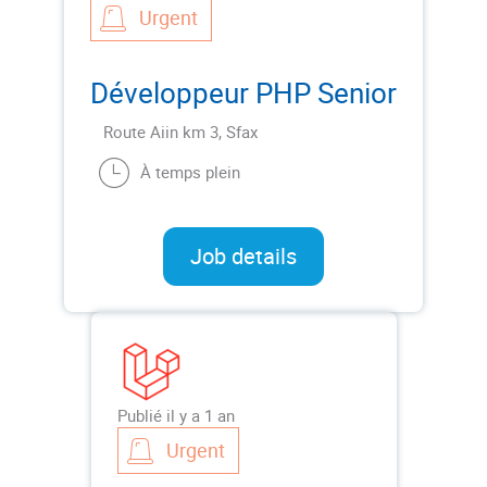
Urgent
Développeur PHP Senior
Route Aiin km 3, Sfax
À temps plein
Job details
Publié il y a 1 an
Urgent