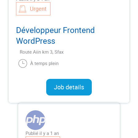
Urgent
Développeur Frontend
WordPress
Route Aiin km 3, Sfax
À temps plein
Job details
Publié il y a 1 an